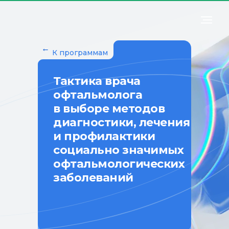
←
К программам
Тактика врача
офтальмолога
в выборе методов
диагностики, лечения
и профилактики
социально значимых
офтальмологических
заболеваний