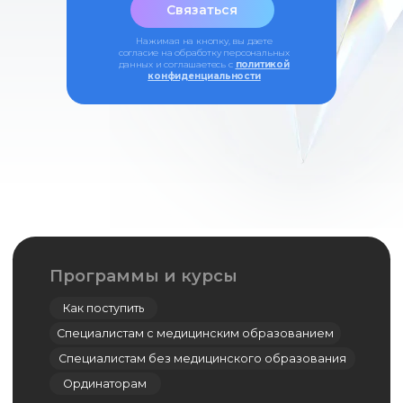
Связаться
Политика конфиденциальности
Сведения об образовательной
организации
Записаться
Оферта
Нажимая на кнопку, вы даете
согласие на обработку персональных
данных и соглашаетесь c
политикой
конфиденциальности
Симуляционный центр
Кадаверный центр