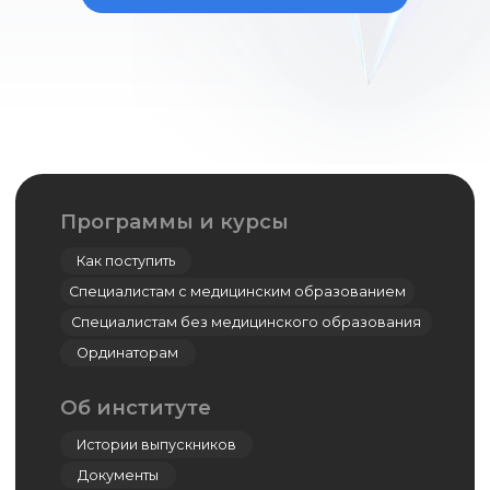
Симуляционный центр
Кадаверный центр
Центр дистанционно-образовательных
технологий
Дополнительное профессиональное
образование
Ординатура