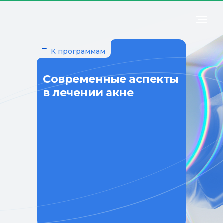
←
К программам
Современные аспекты
в лечении акне