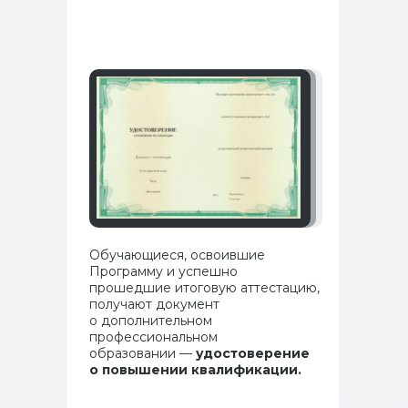
Обучающиеся, освоившие
Программу и успешно
прошедшие итоговую аттестацию,
получают документ
о дополнительном
профессиональном
образовании —
удостоверение
Программы и курсы
о повышении квалификации.
Как поступить
Специалистам с медицинским образованием