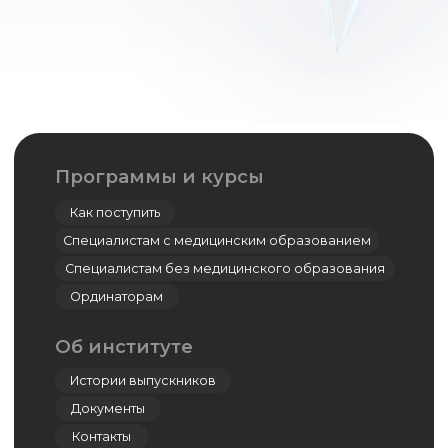
Симуляционный центр
Кадаверный центр
Центр дистанционно-образовательных
технологий
Дополнительное профессиональное
образование
Ординатура
Лингвистический центр