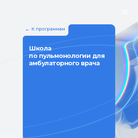
←
К программам
Школа
по пульмонологии для
амбулаторного врача