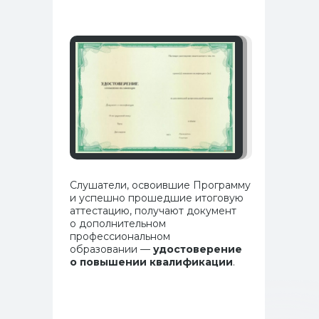
Слушатели, освоившие Программу
и успешно прошедшие итоговую
аттестацию, получают документ
о дополнительном
профессиональном
образовании —
удостоверение
о повышении квалификации
.
Программы и курсы
Как поступить
Специалистам с медицинским образованием
Специалистам без медицинского образования