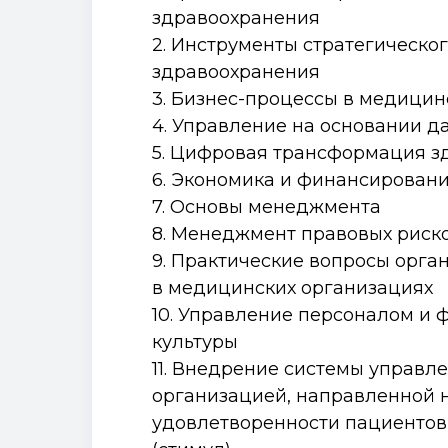
здравоохранения
2. Инструменты стратегическо
здравоохранения
3. Бизнес-процессы в медицин
4. Управление на основании д
5. Цифровая трансформация з
6. Экономика и финансирован
7. Основы менеджмента
8. Менеджмент правовых риск
9. Практические вопросы орг
в медицинских организациях
10. Управление персоналом и
культуры
11. Внедрение системы управ
организацией, направленной 
удовлетворенности пациенто