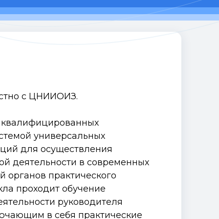
стно с ЦНИИОИЗ.
у квалифицированных
стемой универсальных
ций для осуществления
й деятельности в современных
ей органов практического
кла проходит обучение
ятельности руководителя
лючающим в себя практические