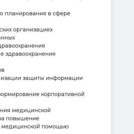
го планирования в сфере
ских организациях
анных
дравоохранения
ие здравоохранения
ов
анизации защиты информации
 формирование корпоративной
ления медицинской
на повышение
в медицинской помощью