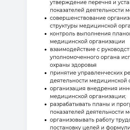
утверждение перечня и уст
показателей деятельности 
совершенствование органи
структуры медицинской орг
контроль выполнения плано
медицинской организации
взаимодействие с руководс
уполномоченного органа ис
охраны здоровья
принятие управленческих р
деятельности медицинской 
организация внедрения инн
медицинской организации;
разрабатывать планы и про
показателей деятельности 
организовывать работу труд
постановку целей и формули