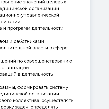
ановление значений целевых
медицинской организации
зационно-управленческой
анизации
в и программ деятельности
твом и работниками
полнительной власти в сфере
ешений по совершенствованию
организации
оваций в деятельность
граммы, формировать систему
медицинской организации
ового коллектива, осуществлять
ровку задач, определять