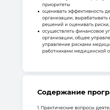
приоритеты
оценивать эффективность д
организации, вырабатывать
решений и оценивать риски,
осуществлять финансовое у
организации, общее управл
управление рисками медици
работниками медицинской 
Содержание прог
1. Практические вопросы деят