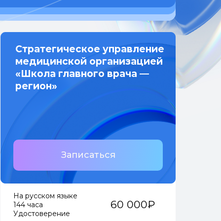
Стратегическое управление
медицинской организацией
«Школа главного врача —
регион»
Записаться
На русском языке
60 000₽
144 часа
Удостоверение