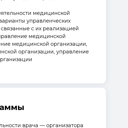
еятельности медицинской
 варианты управленческих
 связанные с их реализацией
правление медицинской
ение медицинской организации,
нской организации, управление
организации
раммы
ельности врача — организатора