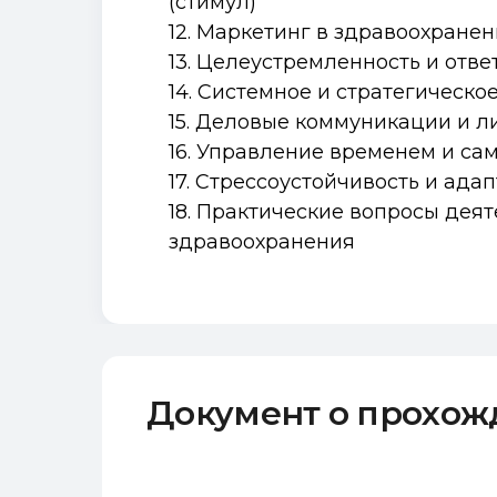
(стимул)
12. Маркетинг в здравоохране
13. Целеустремленность и отве
14. Системное и стратегическ
15. Деловые коммуникации и л
16. Управление временем и са
17. Стрессоустойчивость и ада
18. Практические вопросы дея
здравоохранения
Документ о прохо