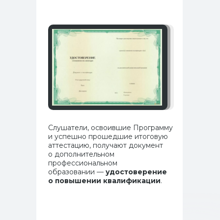
Слушатели, освоившие Программу
и успешно прошедшие итоговую
аттестацию, получают документ
о дополнительном
профессиональном
образовании —
удостоверение
о повышении квалификации
.
Программы и курсы
Как поступить
Специалистам с медицинским образованием
Специалистам без медицинского образования