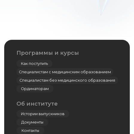
Симуляционный центр
Кадаверный центр
Центр дистанционно-образовательных
технологий
Дополнительное профессиональное
образование
Ординатура
Лингвистический центр