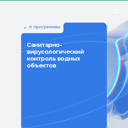
←
К программам
Санитарно-
вирусологический
контроль водных
объектов