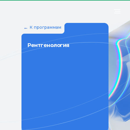
←
К программам
Рентгенология