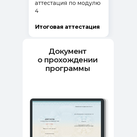
аттестация по модулю
Цифровая стоматология
Мастер-классы
4
Итоговая аттестация
Документ
о прохождении
программы