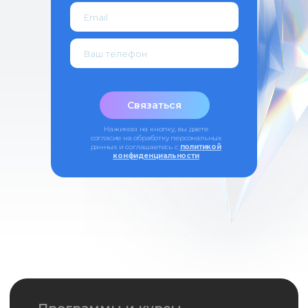
Связаться
Нажимая на кнопку, вы даете
согласие на обработку персональных
данных и соглашаетесь c
политикой
конфиденциальности