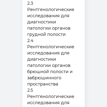
2.3
Рентгенологические
исследования для
диагностики
патологии органов
грудной полости
2.4
Рентгенологические
исследования для
диагностики
патологии органов
брюшной полости и
забрюшинного
пространства
2.5
Рентгенологические
исследования для