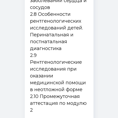
заболеваний сердца и
сосудов
2.8 Особенности
рентгенологических
исследований детей.
Перинатальная и
постнатальная
диагностика
2.9
Рентгенологические
исследования при
оказании
медицинской помощи
в неотложной форме
2.10 Промежуточная
Программы и курсы
аттестация по модулю
Как поступить
2
Специалистам с медицинским образованием