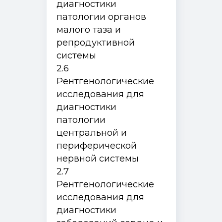
диагностики
патологии органов
малого таза и
репродуктивной
системы
2.6
Рентгенологические
исследования для
диагностики
патологии
центральной и
периферической
нервной системы
2.7
Рентгенологические
исследования для
диагностики