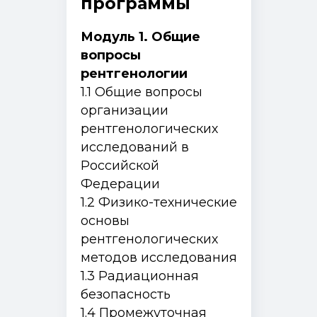
программы
Модуль 1. Общие
вопросы
рентгенологии
1.1 Общие вопросы
организации
рентгенологических
исследований в
Российской
Федерации
1.2 Физико-технические
основы
рентгенологических
методов исследования
1.3 Радиационная
безопасность
1.4 Промежуточная