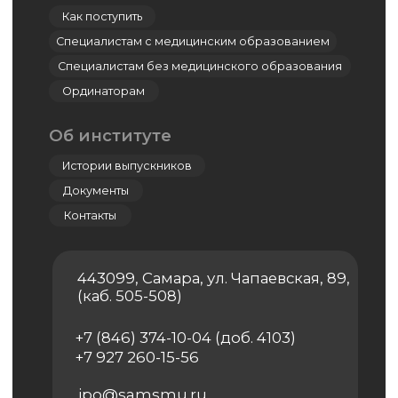
Дополнительное профессиональное
образование
Ординатура
Лингвистический центр
Цифровая стоматология
Мастер-классы