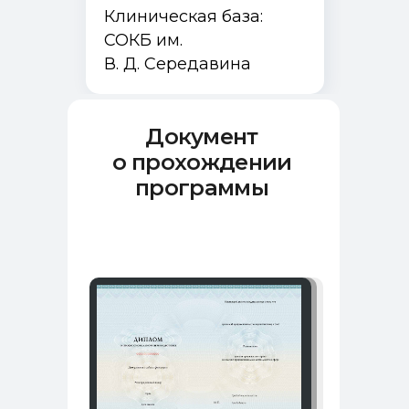
Клиническая база:
СОКБ им.
В. Д. Середавина
Документ
о прохождении
программы
Программы и курсы