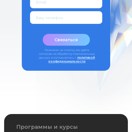
медицинский университет
Оферта
Связаться
Нажимая на кнопку, вы даете
согласие на обработку персональных
данных и соглашаетесь c
политикой
конфиденциальности
Симуляционный центр
Кадаверный центр
Центр дистанционно-образовательных
технологий