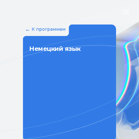
←
К программам
Немецкий язык