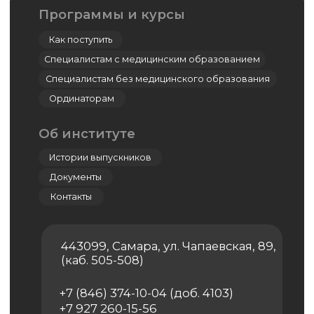
Симуляционный центр
Кадаверный центр
Центр дистанционно-образовательных
технологий
Дополнительное профессиональное
образование
Ординатура
Лингвистический центр
Цифровая стоматология
Мастер-классы