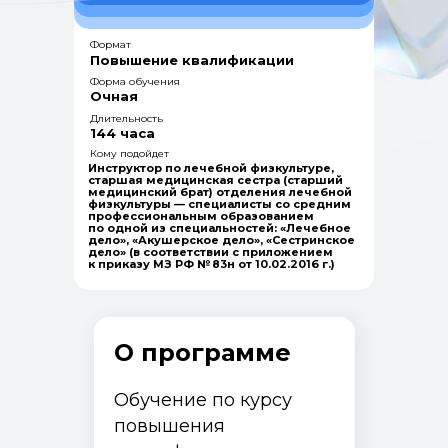
Формат
Повышение квалификации
Форма обучения
Очная
Длительность
144 часа
Кому подойдет
Инструктор по лечебной физкультуре,
старшая медицинская сестра (старший
медицинский брат) отделения лечебной
физкультуры — специалисты со средним
профессиональным образованием
по одной из специальностей: «Лечебное
дело», «Акушерское дело», «Сестринское
дело» (в соответствии с приложением
к приказу МЗ РФ № 83н от 10.02.2016 г.)
О программе
Обучение по курсу
повышения