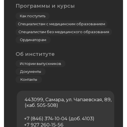
Симуляционный центр
Кадаверный центр
Центр дистанционно-образовательных
технологий
Дополнительное профессиональное
образование
Ординатура
Лингвистический центр
Цифровая стоматология
Мастер-классы