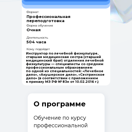
Формат
Профессиональная
переподготовка
Форма обучения
Очная
Длительность
504 часа
Кому подойдет
Инструктор по лечебной физкультуре,
старшая медицинская сестра (старший
медицинский брат) отделения лечебной
физкультуры — специалисты со средним
профессиональным образованием
по одной из специальностей: «Лечебное
дело», «Акушерское дело», «Сестринское
дело» (в соответствии с приложением
к приказу МЗ РФ № 83н от 10.02.2016 г.)
О программе
Обучение по курсу
профессиональной