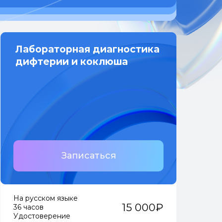
Лабораторная диагностика
дифтерии и коклюша
Записаться
На русском языке
15 000₽
36 часов
Удостоверение