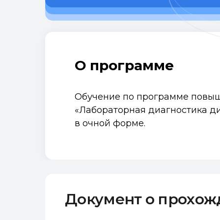
О программе
Обучение по программе повы
«Лабораторная диагностика д
в очной форме.
Документ о прохо