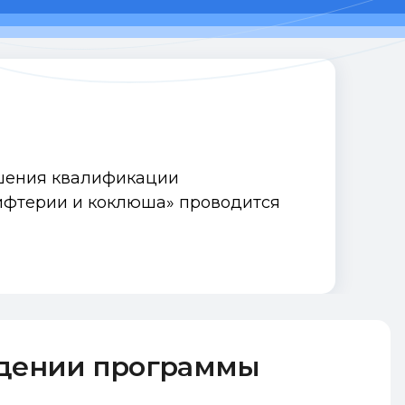
шения квалификации
ифтерии и коклюша» проводится
ждении программы