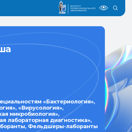
юша
пециальностям «Бактериология»,
гия», «Вирусология»,
ая микробиология»,
ая лабораторная диагностика»,
аборанты, Фельдшеры-лаборанты