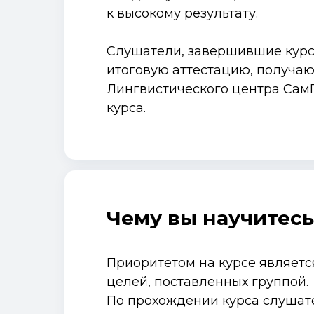
к высокому результату.
Слушатели, завершившие кур
итоговую аттестацию, получа
Лингвистического центра Сам
курса.
Чему вы научитесь
Приоритетом на курсе являет
целей, поставленных группой.
По прохождении курса слушат