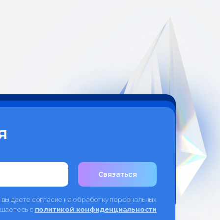
я
Связаться
 вы даете согласие на обработку персональных
ашаетесь c
политикой конфиденциальности