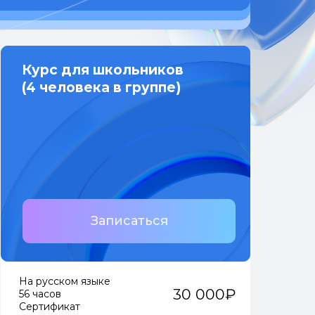
Курс для школьников
(4 человека в группе)
Записаться
На русском языке
30 000₽
56 часов
Сертификат