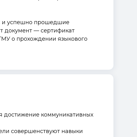
с и успешно прошедшие
ют документ — сертификат
ГМУ о прохождении языкового
ся достижение коммуникативных
ели совершенствуют навыки