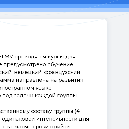
мГМУ проводятся курсы для
е предусмотрено обучение
кий, немецкий, французский,
рамма направлена на развития
иностранном языке
 под задачи каждой группы.
ственному составу группы (4
в одинаковой интенсивности для
ет в сжатые сроки прийти