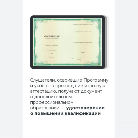
Слушатели, освоившие Программу
и успешно прошедшие итоговую
аттестацию, получают документ
о дополнительном
профессиональном
образовании —
удостоверение
о повышении квалификации
.
Программы и курсы
Как поступить
Специалистам с медицинским образованием
Специалистам без медицинского образования