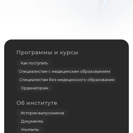
Симуляционный центр
Кадаверный центр
Центр дистанционно-образовательных
технологий
Дополнительное профессиональное
образование
Ординатура
Лингвистический центр