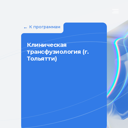
←
К программам
Клиническая
трансфузиология (г.
Тольятти)