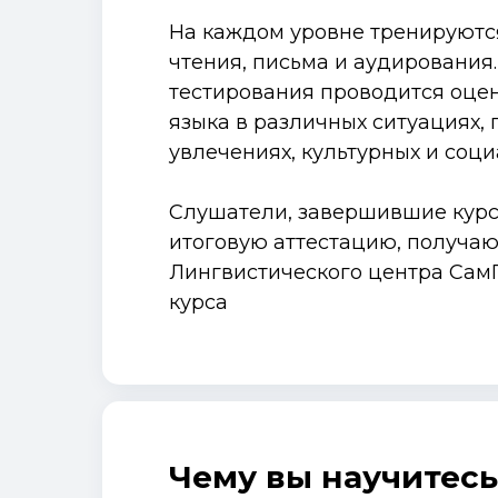
На каждом уровне тренируютс
чтения, письма и аудировани
тестирования проводится оце
языка в различных ситуациях, 
увлечениях, культурных и соци
Слушатели, завершившие кур
итоговую аттестацию, получа
Лингвистического центра Сам
курса
Чему вы научитесь