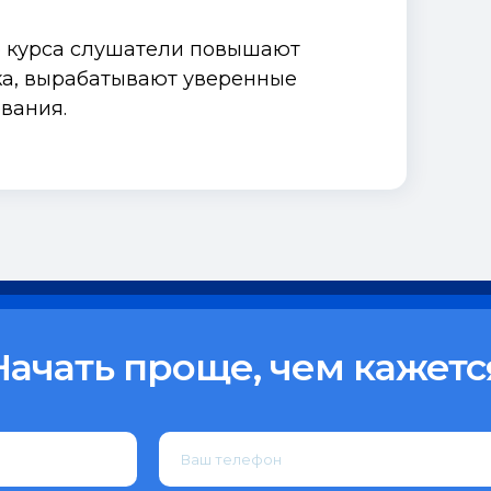
 курса слушатели повышают
ка, вырабатывают уверенные
вания.
Начать проще, чем кажетс