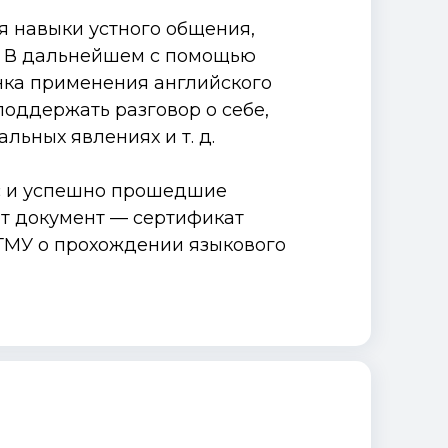
я навыки устного общения,
я. В дальнейшем с помощью
нка применения английского
поддержать разговор о себе,
альных явлениях и т. д.
с и успешно прошедшие
ют документ — сертификат
ГМУ о прохождении языкового