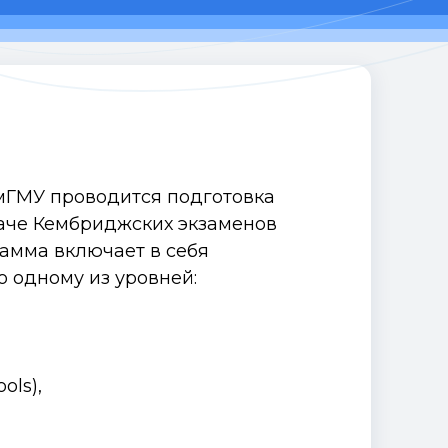
мГМУ проводится подготовка
даче Кембриджских экзаменов
рамма включает в себя
о одному из уровней:
ols),