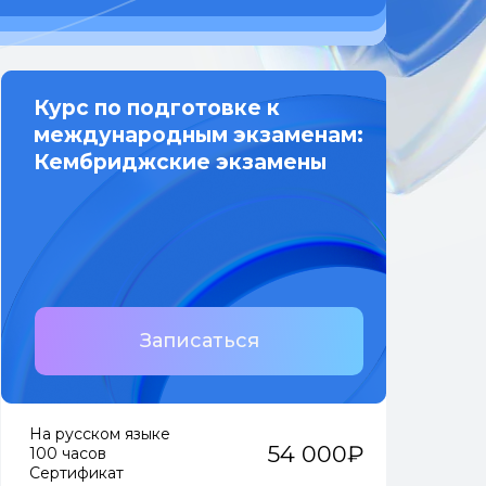
Курс по подготовке к
международным экзаменам:
Кембриджские экзамены
Записаться
На русском языке
54 000₽
100 часов
Сертификат