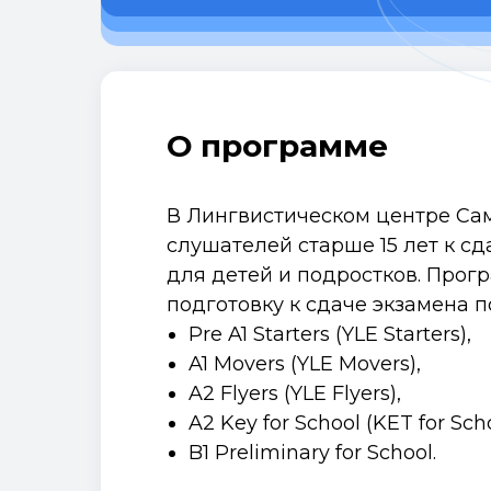
О программе
В Лингвистическом центре Са
слушателей старше 15 лет к с
для детей и подростков. Прог
подготовку к сдаче экзамена п
Pre A1 Starters (YLE Starters),
A1 Movers (YLE Movers),
A2 Flyers (YLE Flyers),
A2 Key for School (KET for Scho
B1 Preliminary for School.