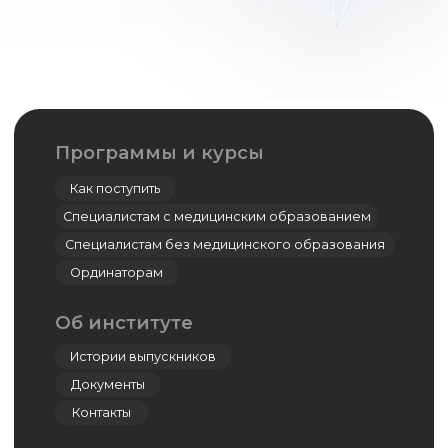
Симуляционный центр
Кадаверный центр
Центр дистанционно-образовательных
технологий
Дополнительное профессиональное
образование
Ординатура
Лингвистический центр
Цифровая стоматология
Мастер-классы