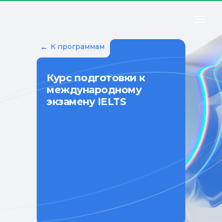
←
К программам
Курс подготовки к
международному
экзамену IELTS