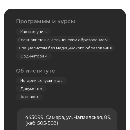
443099, Самара, ул. Чапаевская, 89,
(каб. 505-508)
+7 (846) 374-10-04 (доб. 4924)
+7 927 260-15-56
ipo@samsmu.ru
podzorova@samsmu.ru
© 2024 Самарский государственный
медицинский университет
Политика конфиденциальности
Сведения об образовательной
организации
Оферта