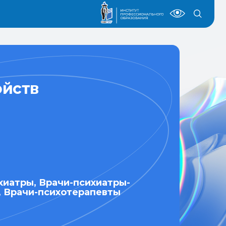
ойств
хиатры, Врачи-психиатры-
, Врачи-психотерапевты