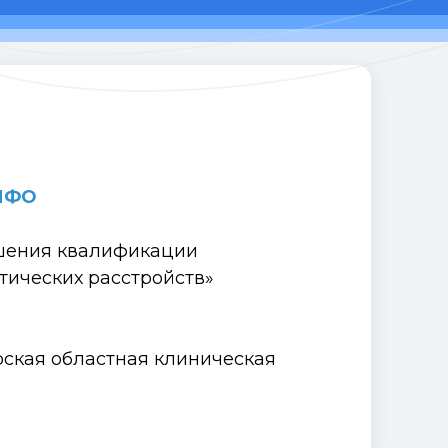
НМФО
шения квалификации
тических расстройств»
рская областная клиническая