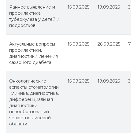
Раннее выявление и
15.09.2025
19.09.2025
36
профилактика
туберкулеза у детей и
подростков
Актуальные вопросы
15.09.2025
26.09.2025
72
профилактики,
диагностики, лечения
сахарного диабета
Онкологические
15.09.2025
19.09.2025
36
аспекты стоматологии.
Клиника, диагностика,
дифференциальная
диагностики
новообразований
челюстно-лицевой
области