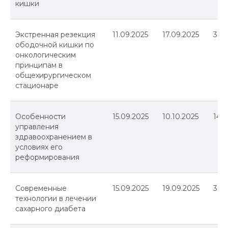
кишки
Экстренная резекция
11.09.2025
17.09.2025
36
ободочной кишки по
онкологическим
принципам в
общехирургическом
стационаре
Особенности
15.09.2025
10.10.2025
144
управления
здравоохранением в
условиях его
реформирования
Современные
15.09.2025
19.09.2025
36
технологии в лечении
сахарного диабета