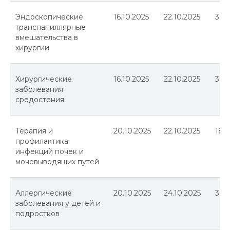
Эндоскопические
16.10.2025
22.10.2025
36
транспапиллярные
вмешательства в
хирургии
Хирургические
16.10.2025
22.10.2025
36
заболевания
средостения
Терапия и
20.10.2025
22.10.2025
18
профилактика
инфекций почек и
мочевыводящих путей
Аллергические
20.10.2025
24.10.2025
36
заболевания у детей и
подростков