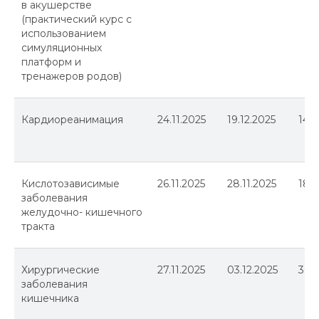
в акушерстве
(практический курс с
использованием
симуляционных
платформ и
тренажеров родов)
Кардиореанимация
24.11.2025
19.12.2025
144
Кислотозависимые
26.11.2025
28.11.2025
18
заболевания
желудочно- кишечного
тракта
Хирургические
27.11.2025
03.12.2025
36
заболевания
кишечника
Программ