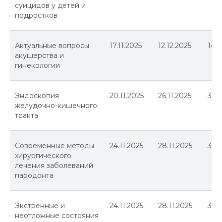
суицидов у детей и
подростков
Актуальные вопросы
17.11.2025
12.12.2025
144
акушерства и
гинекологии
Эндоскопия
20.11.2025
26.11.2025
36
желудочно-кишечного
тракта
Современные методы
24.11.2025
28.11.2025
36
хирургического
лечения заболеваний
пародонта
Экстренные и
24.11.2025
28.11.2025
36
неотложные состояния