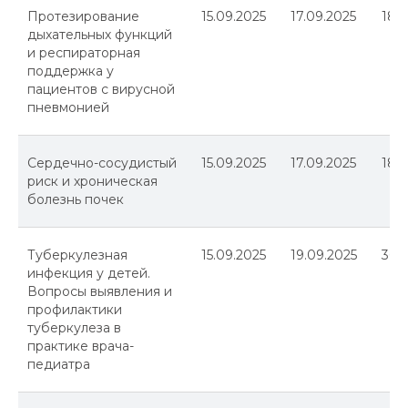
Протезирование
15.09.2025
17.09.2025
18
дыхательных функций
и респираторная
поддержка у
пациентов с вирусной
пневмонией
Сердечно-сосудистый
15.09.2025
17.09.2025
18
риск и хроническая
болезнь почек
Туберкулезная
15.09.2025
19.09.2025
36
инфекция у детей.
Вопросы выявления и
профилактики
туберкулеза в
практике врача-
педиатра