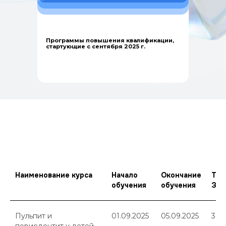
Программы повышения квалификации,
стартующие с сентября 2025 г.
Наименование курса
Начало
Окончание
Тру
обучения
обучения
ЗЕТ
Пульпит и
01.09.2025
05.09.2025
36