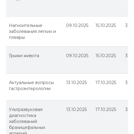
Нагноительные
09.10.2025
15.10.2025
36
заболевания легких и
плевры
Грыжи живота
09.10.2025
15.10.2025
36
Актуальные вопросы
13.10.2025
17.10.2025
36
гастроэнтерологии
Ультразвуковая
13.10.2025
17.10.2025
36
диагностика
заболеваний
брахицефальных
артерий