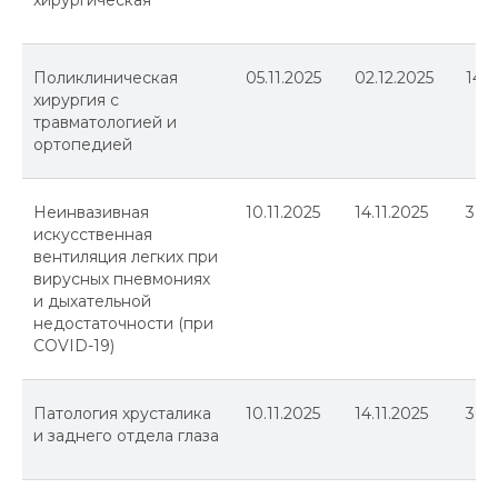
хирургическая
Поликлиническая
05.11.2025
02.12.2025
144
хирургия с
травматологией и
ортопедией
Неинвазивная
10.11.2025
14.11.2025
36
искусственная
вентиляция легких при
вирусных пневмониях
и дыхательной
недостаточности (при
COVID-19)
Патология хрусталика
10.11.2025
14.11.2025
36
и заднего отдела глаза