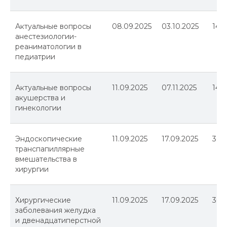
Актуальные вопросы
08.09.2025
03.10.2025
144
анестезиологии-
реаниматологии в
педиатрии
Актуальные вопросы
11.09.2025
07.11.2025
144
акушерства и
гинекологии
Эндоскопические
11.09.2025
17.09.2025
36
транспапиллярные
вмешательства в
хирургии
Хирургические
11.09.2025
17.09.2025
36
заболевания желудка
и двенадцатиперстной