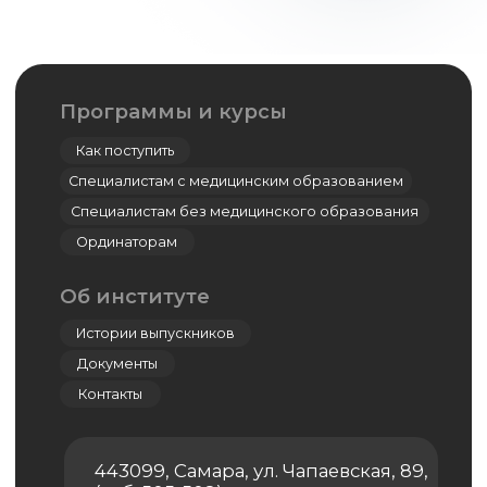
Симуляционный центр
Кадаверный центр
Центр дистанционно-образовательных
технологий
Дополнительное профессиональное
образование
Ординатура
Лингвистический центр
Цифровая стоматология
Мастер-классы