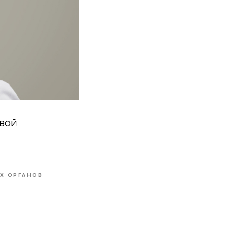
овой
Х ОРГАНОВ