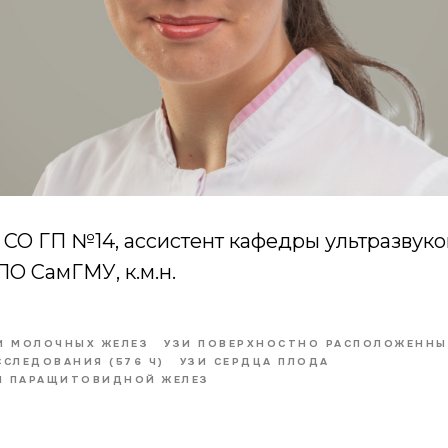
 СО ГП №14, ассистент кафедры ультразвук
О СамГМУ, к.м.н.
И МОЛОЧНЫХ ЖЕЛЕЗ
УЗИ ПОВЕРХНОСТНО РАСПОЛОЖЕННЫ
СЛЕДОВАНИЯ (576 Ч)
УЗИ СЕРДЦА ПЛОДА
И ПАРАЩИТОВИДНОЙ ЖЕЛЕЗ