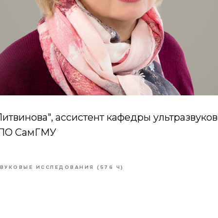
итвинова", ассистент кафедры ультразвуко
ИПО СамГМУ
ВУКОВЫЕ ИССЛЕДОВАНИЯ (576 Ч)