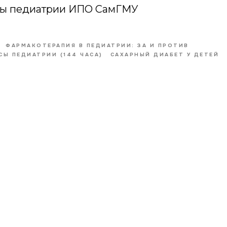
ры педиатрии ИПО СамГМУ
ФАРМАКОТЕРАПИЯ В ПЕДИАТРИИ: ЗА И ПРОТИВ
СЫ ПЕДИАТРИИ (144 ЧАСА)
САХАРНЫЙ ДИАБЕТ У ДЕТЕЙ